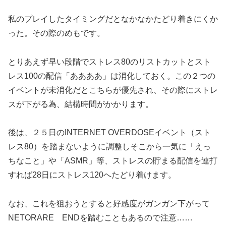
私のプレイしたタイミングだとなかなかたどり着きにくか
った。その際のめもです。
とりあえず早い段階でストレス80のリストカットとスト
レス100の配信「ああああ」は消化しておく。この２つの
イベントが未消化だとこちらが優先され、その際にストレ
スが下がる為、結構時間がかかります。
後は、２５日のINTERNET OVERDOSEイベント（スト
レス80）を踏まないように調整しそこから一気に「えっ
ちなこと」や「ASMR」等、ストレスの貯まる配信を連打
すれば28日にストレス120へたどり着けます。
なお、これを狙おうとすると好感度がガンガン下がって
NETORARE ENDを踏むこともあるので注意……