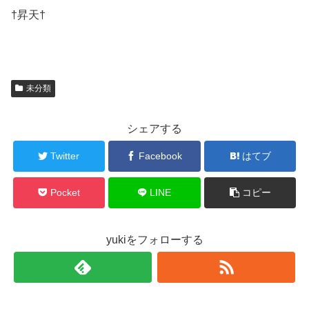
†昇天†
未分類
シェアする
Twitter
Facebook
はてブ
Pocket
LINE
コピー
yukiをフォローする