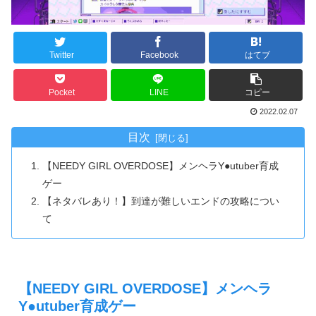
Twitter
Facebook
はてブ
Pocket
LINE
コピー
2022.02.07
目次
【NEEDY GIRL OVERDOSE】メンヘラY●utuber育成
ゲー
【ネタバレあり！】到達が難しいエンドの攻略につい
て
【NEEDY GIRL OVERDOSE】メンヘラ
Y●utuber育成ゲー