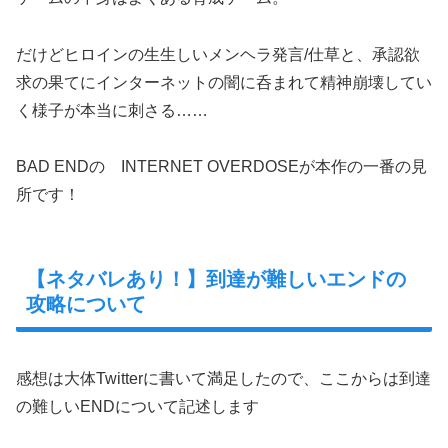
だけどヒロインの生生しいメンヘラ発言/仕草と、承認欲
求の果てにインターネットの闇に呑まれて精神崩壊してい
く様子が本当に刺さる……
BAD ENDの INTERNET OVERDOSEが本作の一番の見
所です！
【ネタバレあり！】到達が難しいエンドの
攻略について
感想は大体Twitterに書いて満足したので、ここからは到達
の難しいENDについて記述します