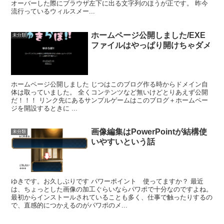
オーバーした際にブラウザ左下に出る文字列のほうが正です。 昨今
流行っているウィルスメー...
ホームページ公開しました/EXE
未分類
ファイルはやっぱり開けちゃダメ
ホームページ公開しました じつはこのブログ作る時からドメイン自
体は取っていました。 全くコンテンツなど無いけどとりあえず公開
だ！！！ リンク先にあるサンプルゲームはこのブログ＋ホームペー
ジを開設するときに ...
画像編集はPowerPointが結構使
未分類
いやすいという話
ゆきです。お久しぶりです パワーポイント 使ってますか？ 最近
は、ちょっとした画像の加工ぐらいならパワポで十分なのですよね。
最初からインストールされていることも多く、仕事で触ったりするの
で、直感的につかえるのがパワポのメ...