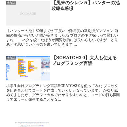
【風来のシレン５】ハンターの池
未分類
攻略&感想
【ハンターの池】50階までの丁度いい難易度の識別済ダンジョン 前
回の投稿からだいぶ間が空きましたね ブログのネタ探しって難しい
よね…… ネタを絞ったほうが閲覧数的には良いらしいですが、とり
あえず思いついたものを書いていきます ...
【SCRATCH3.0】大人も使える
未分類
プログラミング言語
小学生向けプログラミング言語SCRATCH3.0を使ってみた ブロック
を組み合わせてコードを作成していくUIとなっています。 かなり舐
めてましたが、グラフィカルでわかりやすいのと、コードの打ち間違
えでエラーが発生することがな...